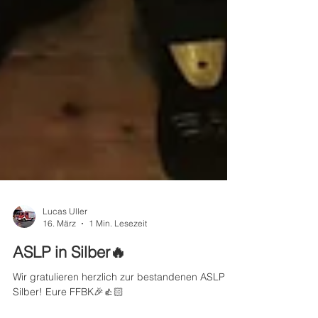
Lucas Uller
16. März
1 Min. Lesezeit
ASLP in Silber🔥
Wir gratulieren herzlich zur bestandenen ASLP in