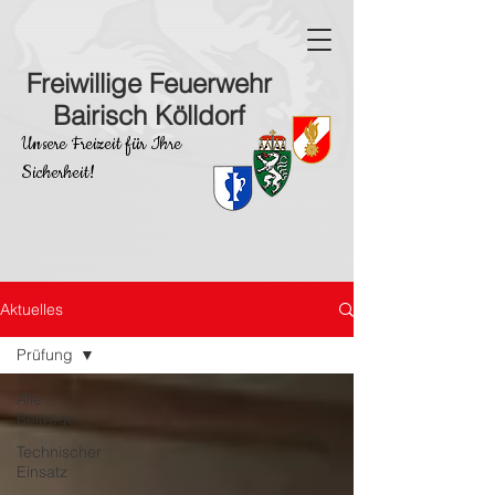
Freiwillige Feuerwehr
Bairisch Kölldorf
Unsere Freizeit für Ihre
Sicherheit!
Aktuelles
Prüfung
Alle
Beiträge
Technischer
Einsatz