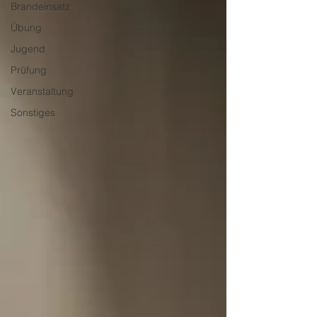
Brandeinsatz
Übung
Jugend
Prüfung
Veranstaltung
Sonstiges