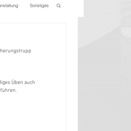
nstaltung
Sonstiges
cherungstrupp 
ßiges Üben auch 
führen. 