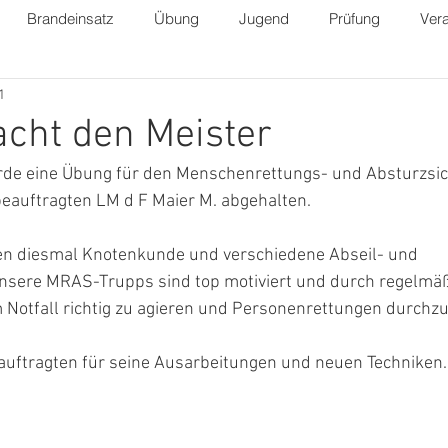
Brandeinsatz
Übung
Jugend
Prüfung
Vera
1
cht den Meister
rde eine Übung für den Menschenrettungs- und Absturzsi
auftragten LM d F Maier M. abgehalten.
 diesmal Knotenkunde und verschiedene Abseil- und 
nsere MRAS-Trupps sind top motiviert und durch regelmä
m Notfall richtig zu agieren und Personenrettungen durchzu
uftragten für seine Ausarbeitungen und neuen Techniken.