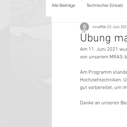
Alle Beiträge
Technischer Einsatz
ninaffbk
23. Juni 202
Übung ma
Am 11. Juni 2021 wu
von unserem MRAS-be
Am Programm standen
Hochziehtechniken. U
gut vorbereitet, um i
Danke an unseren Bea