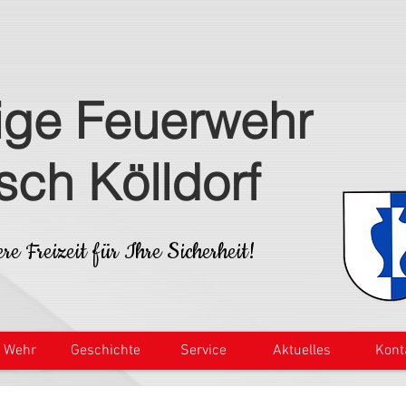
lige Feuerwehr
isch Kölldorf
re Freizeit für Ihre Sicherheit!
e Wehr
Geschichte
Service
Aktuelles
Kont