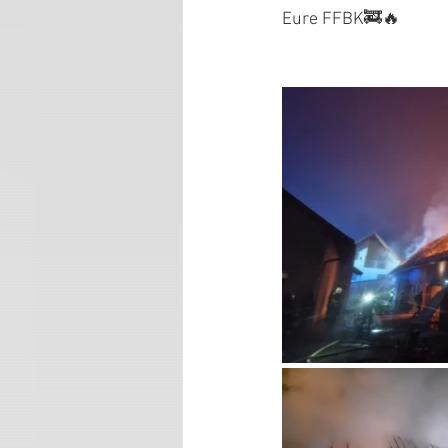
Eure FFBK🚒🔥