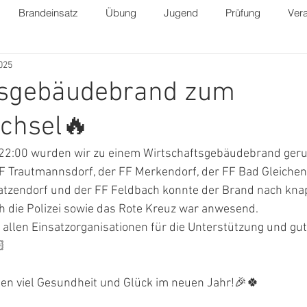
Brandeinsatz
Übung
Jugend
Prüfung
Vera
2025
tsgebäudebrand zum
chsel🔥
22:00 wurden wir zu einem Wirtschaftsgebäudebrand geru
 Trautmannsdorf, der FF Merkendorf, der FF Bad Gleichen
atzendorf und der FF Feldbach konnte der Brand nach kna
h die Polizei sowie das Rote Kreuz war anwesend.
allen Einsatzorganisationen für die Unterstützung und gut

len viel Gesundheit und Glück im neuen Jahr!🎉🍀