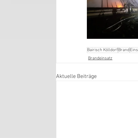
Bairisch Kölldorf
Brand
Eins
Brandeinsatz
Aktuelle Beiträge