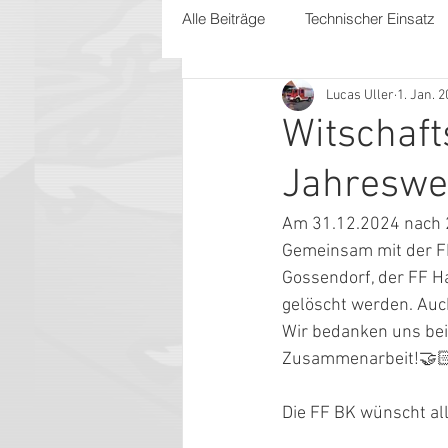
Alle Beiträge
Technischer Einsatz
Lucas Uller
1. Jan. 
Witschaf
Jahreswe
Am 31.12.2024 nach 
Gemeinsam mit der FF
Gossendorf, der FF H
gelöscht werden. Auc
Wir bedanken uns bei 
Zusammenarbeit!🤝
Die FF BK wünscht al