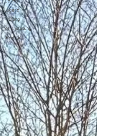
Übung
Jugend
Prüfung
Veranstaltung
Sonstiges