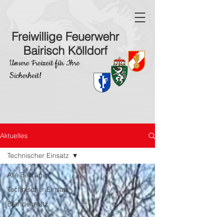
Freiwillige Feuerwehr
Bairisch Kölldorf
Unsere Freizeit für Ihre
Sicherheit!
Aktuelles
Technischer Einsatz
Alle Beiträge
Technischer Einsatz
Brandeinsatz