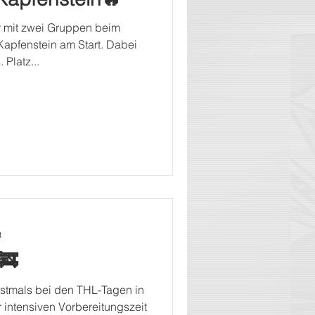
 mit zwei Gruppen beim
apfenstein am Start. Dabei
 Platz...
t
🚒
rstmals bei den THL-Tagen in
 intensiven Vorbereitungszeit