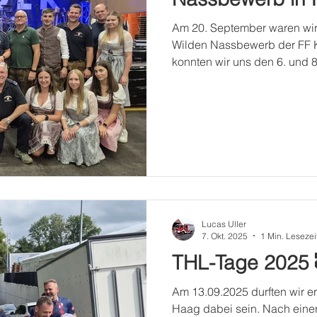
Am 20. September waren wir
Wilden Nassbewerb der FF K
konnten wir uns den 6. und 8.
Lucas Uller
7. Okt. 2025
1 Min. Lesezei
THL-Tage 2025 
Am 13.09.2025 durften wir e
Haag dabei sein. Nach einer