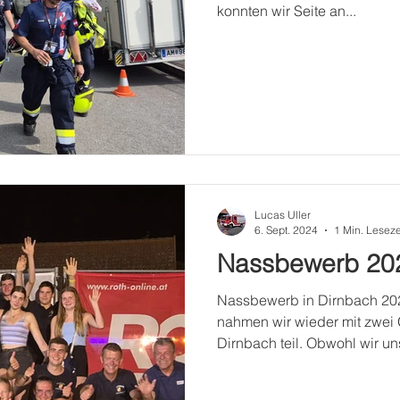
konnten wir Seite an...
Lucas Uller
6. Sept. 2024
1 Min. Leseze
Nassbewerb 202
Nassbewerb in Dirnbach 20
nahmen wir wieder mit zwe
Dirnbach teil. Obwohl wir uns