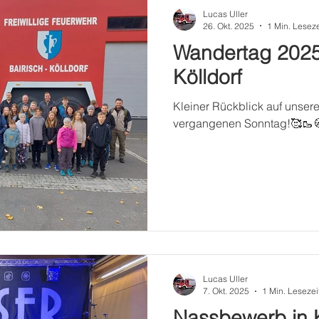
Lucas Uller
26. Okt. 2025
1 Min. Leseze
Wandertag 2025 
Kölldorf
Kleiner Rückblick auf unse
vergangenen Sonntag!🥰🥾
Lucas Uller
7. Okt. 2025
1 Min. Lesezei
Nassbewerb in 