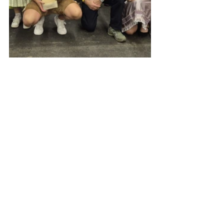
Bewerb
Kapfenstein
Veranstaltung
Alle ansehen
Aktuelle Beiträge