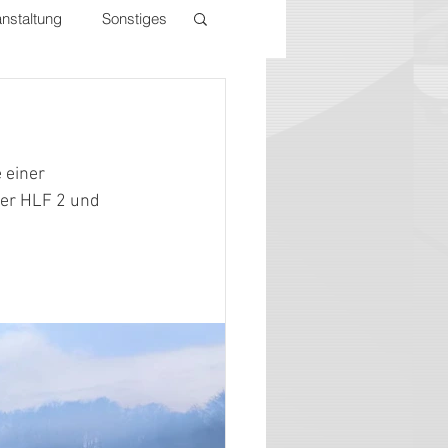
nstaltung
Sonstiges
 einer 
ser HLF 2 und 