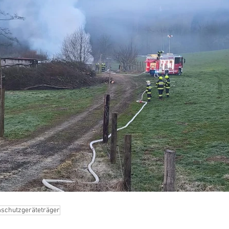
schutzgeräteträger