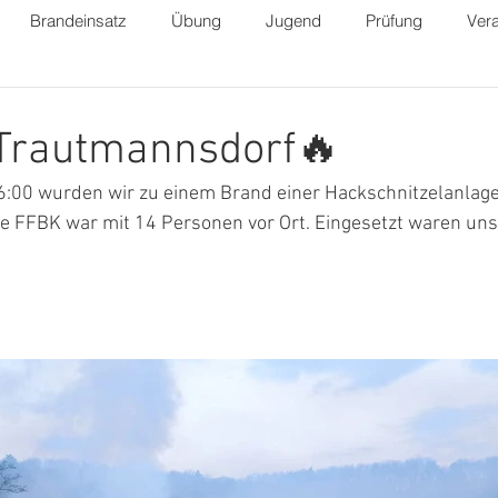
Brandeinsatz
Übung
Jugend
Prüfung
Vera
 Trautmannsdorf🔥
:00 wurden wir zu einem Brand einer Hackschnitzelanlage
ie FFBK war mit 14 Personen vor Ort. Eingesetzt waren un