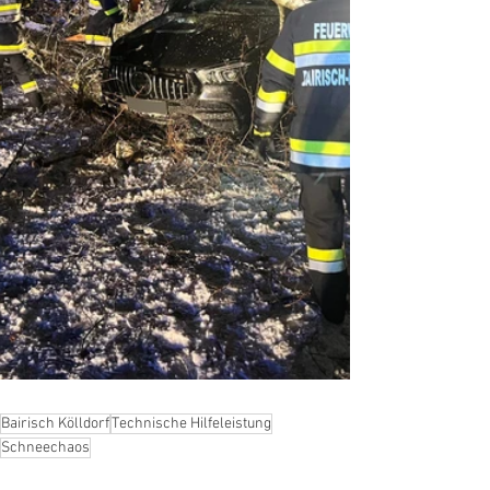
Bairisch Kölldorf
Technische Hilfeleistung
Schneechaos