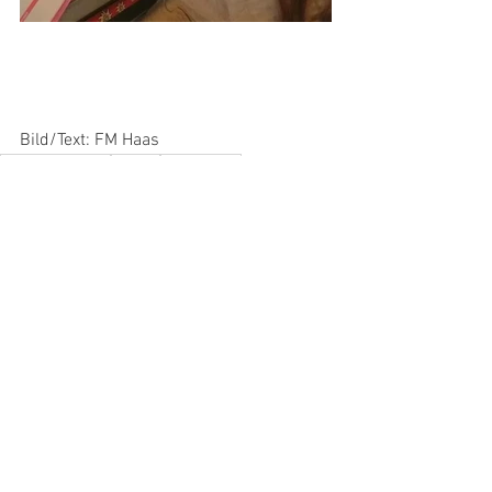
Bild/Text: FM Haas
Bairisch Kölldorf
Jugend
Wissenstest
Jugend
Übung
Alle ansehen
Aktuelle Beiträge