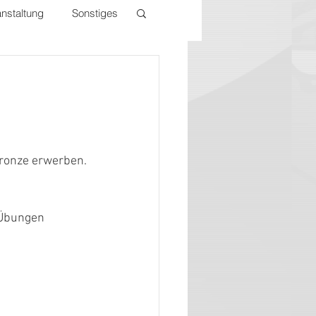
nstaltung
Sonstiges
ronze erwerben.
 Übungen 