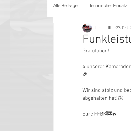
Alle Beiträge
Technischer Einsatz
Lucas Uller
27. Okt.
Funkleis
Gratulation!
4 unserer Kameraden 
🎉
Wir sind stolz und be
abgehalten hat!👏
Eure FFBK🚒🔥