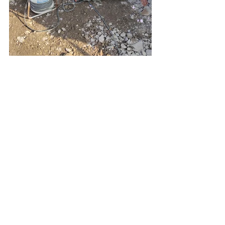
Sonstiges
Alle ansehen
Aktuelle Beiträge