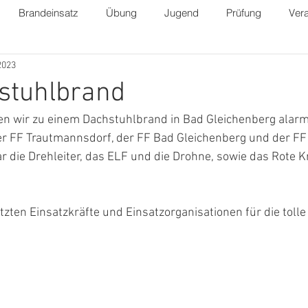
Brandeinsatz
Übung
Jugend
Prüfung
Vera
 2023
stuhlbrand
 wir zu einem Dachstuhlbrand in Bad Gleichenberg alarmi
r FF Trautmannsdorf, der FF Bad Gleichenberg und der FF
ar die Drehleiter, das ELF und die Drohne, sowie das Rote K
tzten Einsatzkräfte und Einsatzorganisationen für die tolle