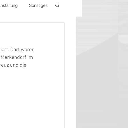
nstaltung
Sonstiges
ert. Dort waren 
 Merkendorf im 
reuz und die 
 