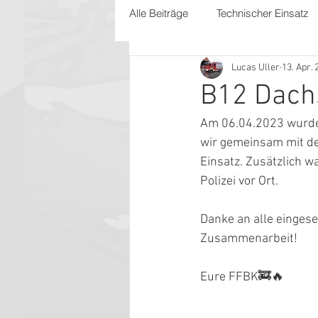
Alle Beiträge
Technischer Einsatz
Lucas Uller
13. Apr.
B12 Dach
Am 06.04.2023 wurden
wir gemeinsam mit de
Einsatz. Zusätzlich w
Polizei vor Ort.
Danke an alle eingese
Zusammenarbeit!
Eure FFBK🚒🔥